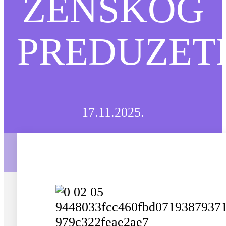
ŽENSKOG
PREDUZET
17.11.2025.