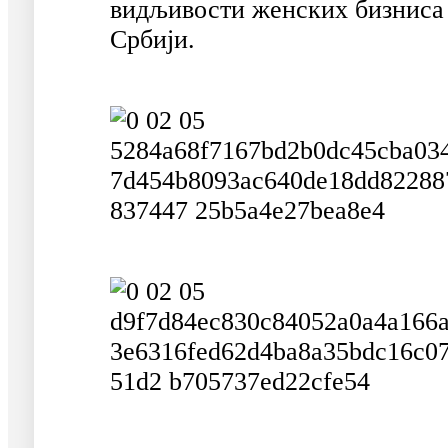
видљивости женских бизниса
Србији.