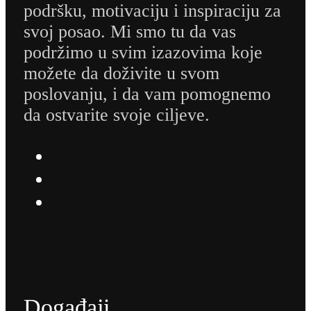
podršku, motivaciju i inspiraciju za
svoj posao. Mi smo tu da vas
podržimo u svim izazovima koje
možete da doživite u svom
poslovanju, i da vam pomognemo
da ostvarite svoje ciljeve.
Događaji