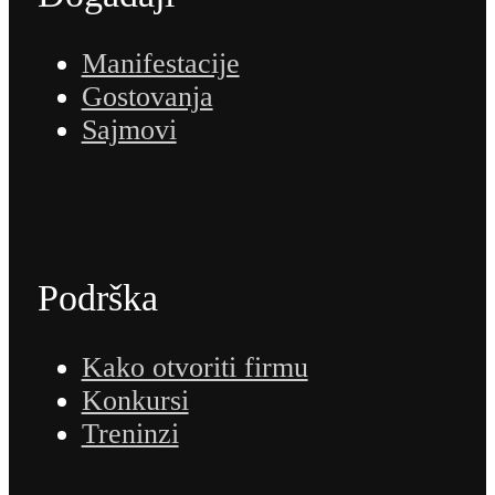
Manifestacije
Gostovanja
Sajmovi
Podrška
Kako otvoriti firmu
Konkursi
Treninzi