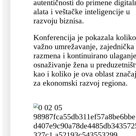
autentičnosti do primene digital
alata i veštačke inteligencije u
razvoju biznisa.
Konferencija je pokazala koliko
važno umrežavanje, zajednička
razmena i kontinuirano ulaganj
osnaživanje žena u preduzetništ
kao i koliko je ova oblast znača
za ekonomski razvoj regiona.