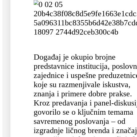
Događaj je okupio brojne
predstavnice institucija, poslov
zajednice i uspešne preduzetnic
koje su razmenjivale iskustva,
znanja i primere dobre prakse.
Kroz predavanja i panel-diskusi
govorilo se o ključnim temama
savremenog poslovanja – od
izgradnje ličnog brenda i znača