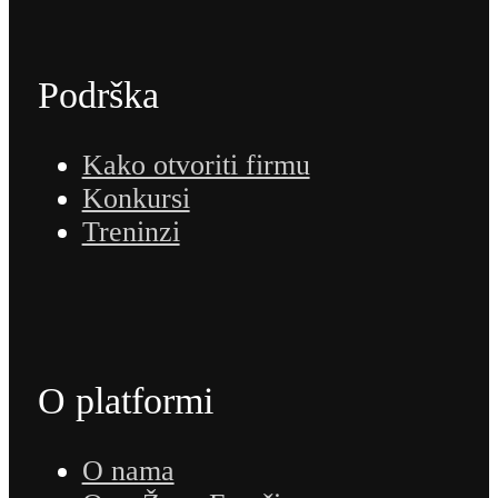
Podrška
Kako otvoriti firmu
Konkursi
Treninzi
O platformi
O nama