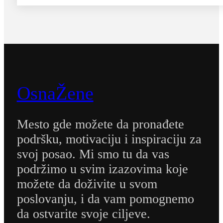
OsnaŽene
Mesto gde možete da pronađete
podršku, motivaciju i inspiraciju za
svoj posao. Mi smo tu da vas
podržimo u svim izazovima koje
možete da doživite u svom
poslovanju, i da vam pomognemo
da ostvarite svoje ciljeve.