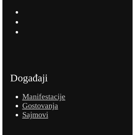
Događaji
Manifestacije
Gostovanja
Sajmovi