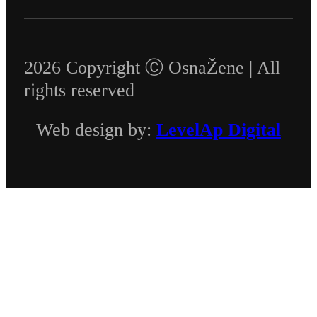
2026 Copyright Ⓒ OsnaŽene | All
rights reserved
Web design by:
LevelAp Digital