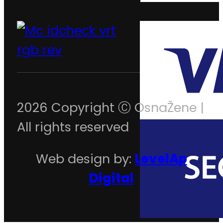
2026 Copyright Ⓒ OsnaŽene |
All rights reserved
Web design by:
LevelAp
Digital