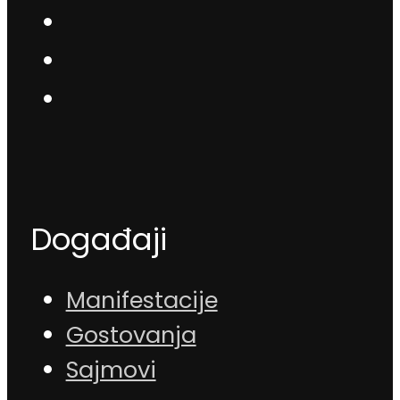
Događaji
Manifestacije
Gostovanja
Sajmovi