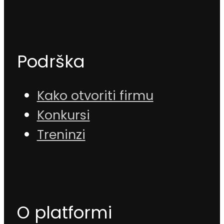
Podrška
Kako otvoriti firmu
Konkursi
Treninzi
O platformi