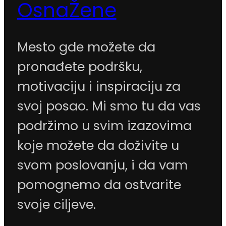
OsnaŽene
Mesto gde možete da
pronađete podršku,
motivaciju i inspiraciju za
svoj posao. Mi smo tu da vas
podržimo u svim izazovima
koje možete da doživite u
svom poslovanju, i da vam
pomognemo da ostvarite
svoje ciljeve.