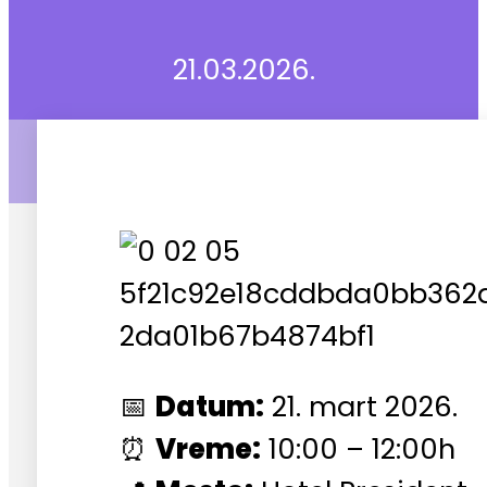
21.03.2026.
📅
Datum:
21. mart 2026.
⏰
Vreme:
10:00 – 12:00h