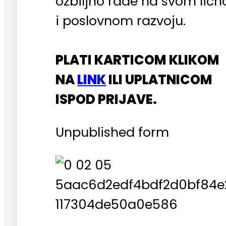
ozbiljno rade na svom lič
i poslovnom razvoju.
PLATI KARTICOM KLIKOM
NA
LINK
ILI UPLATNICOM
ISPOD PRIJAVE.
Unpublished form