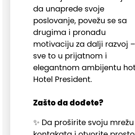
da unaprede svoje
poslovanje, povežu se sa
drugima i pronađu
motivaciju za dalji razvoj 
sve to u prijatnom i
elegantnom ambijentu hot
Hotel President.
Zašto da dođete?
✨ Da proširite svoju mrežu
kontakata i otvorite prosto