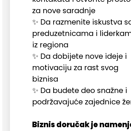
za nove saradnje
✨ Da razmenite iskustva s
preduzetnicama i liderka
iz regiona
✨ Da dobijete nove ideje i
motivaciju za rast svog
biznisa
✨ Da budete deo snažne i
podržavajuće zajednice ž
Biznis doručak je namen