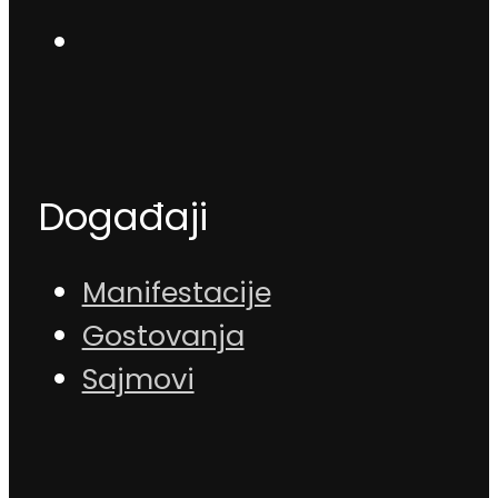
Događaji
Manifestacije
Gostovanja
Sajmovi