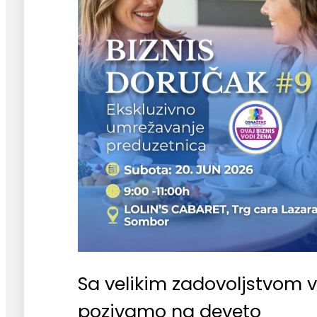
Sa velikim zadovoljstvom 
pozivamo na deveto