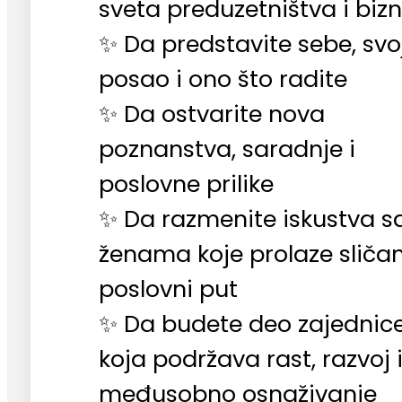
sveta preduzetništva i bizn
✨ Da predstavite sebe, svo
posao i ono što radite
✨ Da ostvarite nova
poznanstva, saradnje i
poslovne prilike
✨ Da razmenite iskustva s
ženama koje prolaze sliča
poslovni put
✨ Da budete deo zajednic
koja podržava rast, razvoj 
međusobno osnaživanje