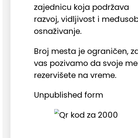
zajednicu koja podržava
razvoj, vidljivost i međuso
osnaživanje.
Broj mesta je ograničen, z
vas pozivamo da svoje me
rezervišete na vreme.
Unpublished form