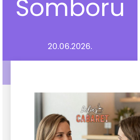
Somboru
20.06.2026.