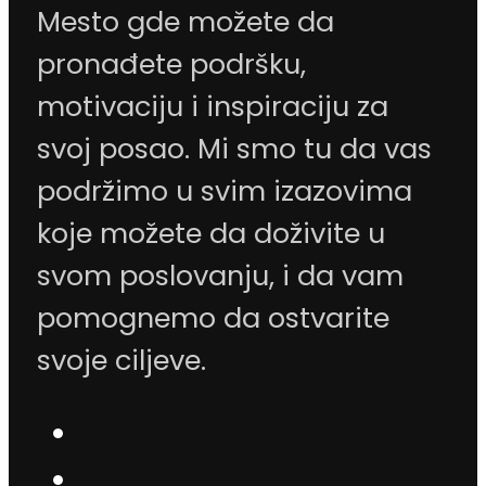
Mesto gde možete da
pronađete podršku,
motivaciju i inspiraciju za
svoj posao. Mi smo tu da vas
podržimo u svim izazovima
koje možete da doživite u
svom poslovanju, i da vam
pomognemo da ostvarite
svoje ciljeve.