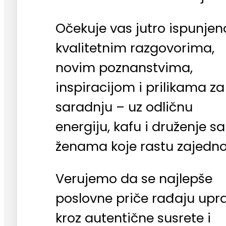
Očekuje vas jutro ispunjen
kvalitetnim razgovorima,
novim poznanstvima,
inspiracijom i prilikama za
saradnju – uz odličnu
energiju, kafu i druženje sa
ženama koje rastu zajedno
Verujemo da se najlepše
poslovne priče rađaju upr
kroz autentične susrete i