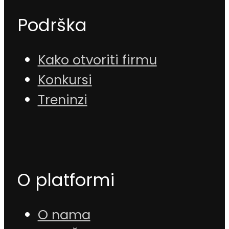
Podrška
Kako otvoriti firmu
Konkursi
Treninzi
O platformi
O nama