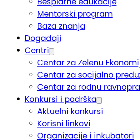
Besplatne edukacije
Mentorski program
Baza znanja
Događaji
Centri
Centar za Zelenu Ekonomi
Centar za socijalno pred
Centar za rodnu ravnopr
Konkursi i podrška
Aktuelni konkursi
Korisni linkovi
Organizacije i inkubatori