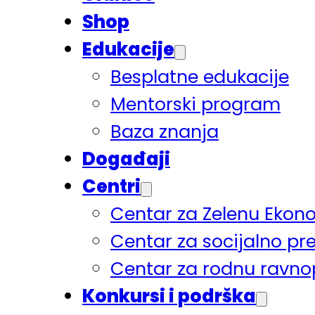
Shop
Edukacije
Besplatne edukacije
Mentorski program
Baza znanja
Događaji
Centri
Centar za Zelenu Ekon
Centar za socijalno pr
Centar za rodnu ravno
Konkursi i podrška