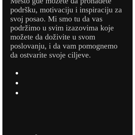
Mesto gde možete da pronađete
podršku, motivaciju i inspiraciju za
svoj posao. Mi smo tu da vas
podržimo u svim izazovima koje
možete da doživite u svom
poslovanju, i da vam pomognemo
da ostvarite svoje ciljeve.