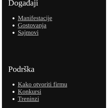
Događaji
Manifestacije
Gostovanja
Sajmovi
Podrška
Kako otvoriti firmu
Konkursi
Treninzi