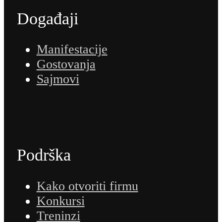
Događaji
Manifestacije
Gostovanja
Sajmovi
Podrška
Kako otvoriti firmu
Konkursi
Treninzi