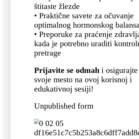
štitaste žlezde
• Praktične savete za očuvanje
optimalnog hormonskog balans
• Preporuke za praćenje zdravlja
kada je potrebno uraditi kontrol
pretrage
Prijavite se odmah
i osigurajte
svoje mesto na ovoj korisnoj i
edukativnoj sesiji!
Unpublished form