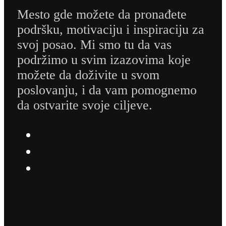
Mesto gde možete da pronađete
podršku, motivaciju i inspiraciju za
svoj posao. Mi smo tu da vas
podržimo u svim izazovima koje
možete da doživite u svom
poslovanju, i da vam pomognemo
da ostvarite svoje ciljeve.