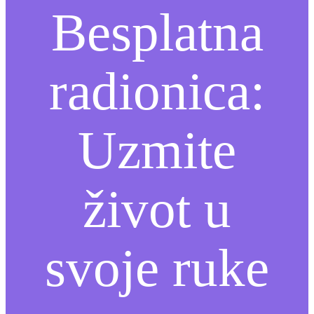
Besplatna
radionica:
Uzmite
život u
svoje ruke