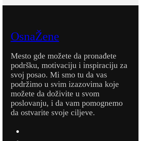
OsnaŽene
Mesto gde možete da pronađete
podršku, motivaciju i inspiraciju za
svoj posao. Mi smo tu da vas
podržimo u svim izazovima koje
možete da doživite u svom
poslovanju, i da vam pomognemo
da ostvarite svoje ciljeve.