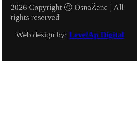
2026 Copyright Ⓒ OsnaŽene | All
rights reserved
Web design by:
LevelAp Digital