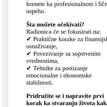
krenete ka profesionalnom i li
uspehu.
Šta možete očekivati?
Radionica će se fokusirati na:
✔ Praktične korake za finansijs
osnaživanje,
✔ Povezivanje sa sopstvenim
vrednostima,
✔ Tehnike za postizanje
emocionalne i ekonomske
stabilnosti.
Pridružite se i napravite prvi
korak ka stvaranju života ka