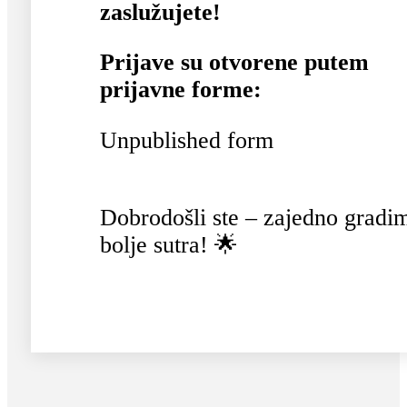
zaslužujete!
Prijave su otvorene putem
prijavne forme:
Unpublished form
Dobrodošli ste – zajedno gradi
bolje sutra! 🌟