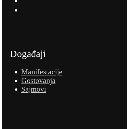
Događaji
Manifestacije
Gostovanja
Sajmovi