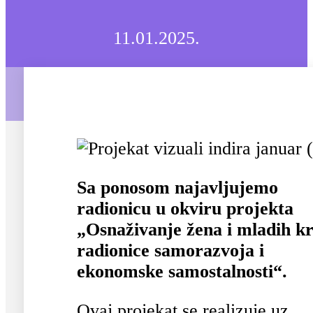
11.01.2025.
Sa ponosom najavljujemo
radionicu u okviru projekta
„Osnaživanje žena i mladih k
radionice samorazvoja i
ekonomske samostalnosti“.
Ovaj projekat se realizuje uz