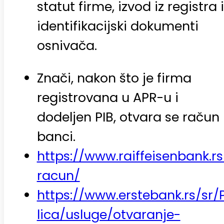
statut firme, izvod iz registra i
identifikacijski dokumenti
osnivača.
Znači, nakon što je firma
registrovana u APR-u i
dodeljen PIB, otvara se račun
banci.
https://www.raiffeisenbank.rs
racun/
https://www.erstebank.rs/sr/
lica/usluge/otvaranje-