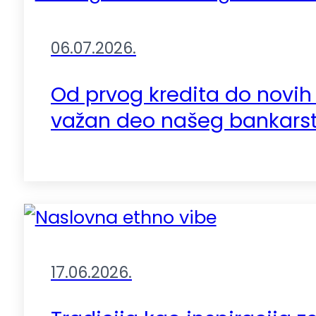
06.07.2026.
Od prvog kredita do novih 
važan deo našeg bankars
17.06.2026.