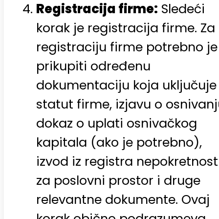
Registracija firme:
Sledeći
korak je registracija firme. Za
registraciju firme potrebno je
prikupiti određenu
dokumentaciju koja uključuje
statut firme, izjavu o osnivanj
dokaz o uplati osnivačkog
kapitala (ako je potrebno),
izvod iz registra nepokretnost
za poslovni prostor i druge
relevantne dokumente. Ovaj
korak obično podrazumeva