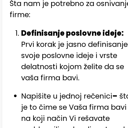
Šta nam je potrebno za osnivanj
firme:
Definisanje poslovne ideje:
Prvi korak je jasno definisanje
svoje poslovne ideje i vrste
delatnosti kojom želite da se
vaša firma bavi.
Napišite u jednoj rečenici
–
št
je to čime se Vaša firma bavi 
na koji način Vi rešavate