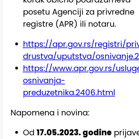
posetu Agenciji za privredne
registre (APR) ili notaru.
https://apr.gov.rs/registri/pr
drustva/uputstva/osnivanje.
https://www.apr.gov.rs/uslug
osnivanja-
preduzetnika.2406.html
Napomena i novina:
Od
17.05.2023. godine
prijav