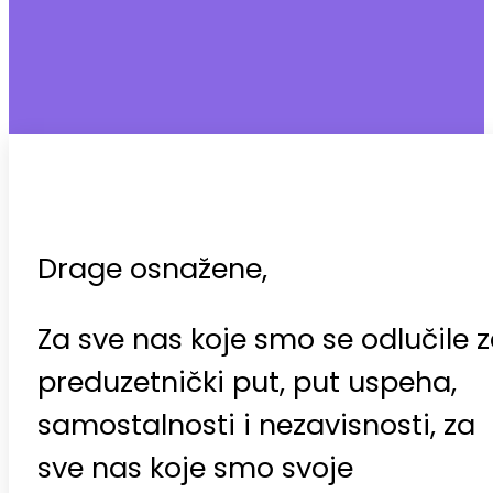
Drage osnažene,
Za sve nas koje smo se odlučile 
preduzetnički put, put uspeha,
samostalnosti i nezavisnosti, za
sve nas koje smo svoje