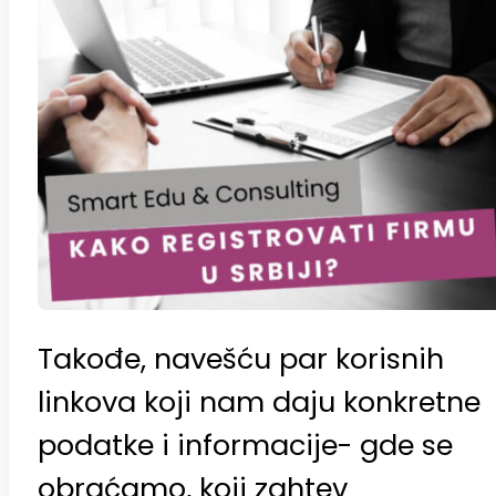
Takođe, navešću par korisnih
linkova koji nam daju konkretne
podatke i informacije- gde se
obraćamo, koji zahtev