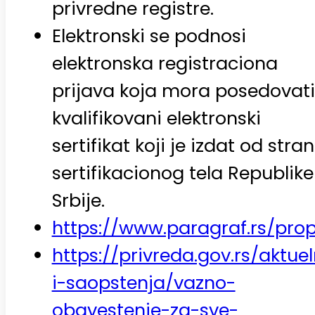
privredne registre.
Elektronski se podnosi
elektronska registraciona
prijava koja mora posedovati
kvalifikovani elektronski
sertifikat koji je izdat od stra
sertifikacionog tela Republike
Srbije.
https://www.paragraf.rs/pro
https://privreda.gov.rs/aktue
i-saopstenja/vazno-
obavestenje-za-sve-