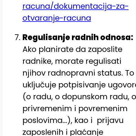
racuna/dokumentacija-za-
otvaranje-racuna
Regulisanje radnih odnosa:
Ako planirate da zaposlite
radnike, morate regulisati
njihov radnopravni status. To
uključuje potpisivanje ugovor
(o radu, o dopunskom radu, 
privremenim i povremenim
poslovima…), kao i prijavu
zaposlenih i plaćanje