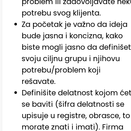
problem ili zadovoljavate nek
potrebu svog klijenta.
Za početak je važno da ideja
bude jasna i koncizna, kako
biste mogli jasno da definiše
svoju ciljnu grupu i njihovu
potrebu/problem koji
rešavate.
Definišite delatnost kojom će
se baviti (šifra delatnosti se
upisuje u registre, obrasce, to
morate znati i imati). Firma