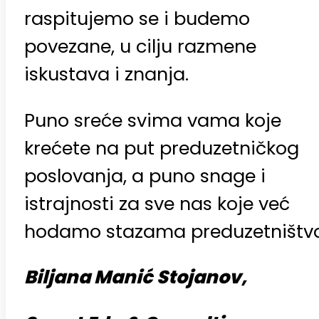
raspitujemo se i budemo
povezane, u cilju razmene
iskustava i znanja.
Puno sreće svima vama koje
krećete na put preduzetničkog
poslovanja, a puno snage i
istrajnosti za sve nas koje već
hodamo stazama preduzetništva
Biljana Manić Stojanov,