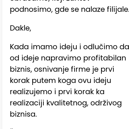
podnosimo, gde se nalaze filijale
Dakle,
Kada imamo ideju i odlučimo d
od ideje napravimo profitabilan
biznis, osnivanje firme je prvi
korak putem koga ovu ideju
realizujemo i prvi korak ka
realizaciji kvalitetnog, održivog
biznisa.