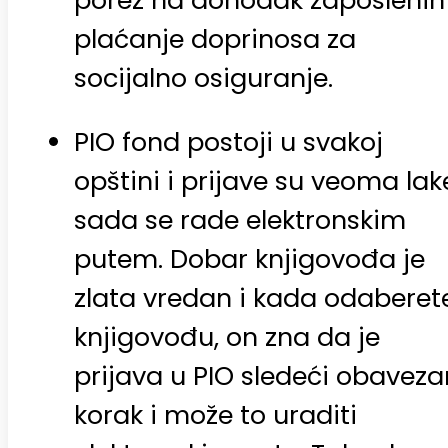
plaćanje doprinosa za
socijalno osiguranje.
PIO fond postoji u svakoj
opštini i prijave su veoma lak
sada se rade elektronskim
putem. Dobar knjigovođa je
zlata vredan i kada odaberet
knjigovođu, on zna da je
prijava u PIO sledeći obaveza
korak i može to uraditi