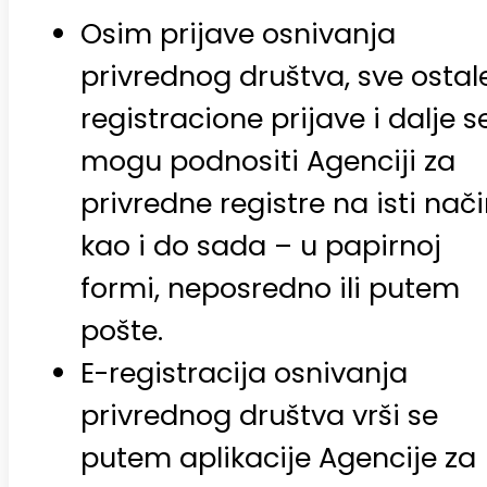
Osim prijave osnivanja
privrednog društva, sve ostal
registracione prijave i dalje s
mogu podnositi Agenciji za
privredne registre na isti nač
kao i do sada – u papirnoj
formi, neposredno ili putem
pošte.
E-registracija osnivanja
privrednog društva vrši se
putem aplikacije Agencije za