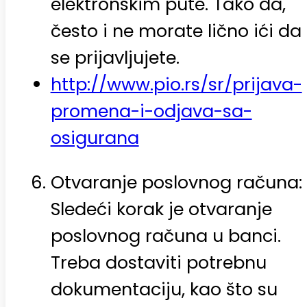
elektronskim pute. Tako da,
često i ne morate lično ići da
se prijavljujete.
http://www.pio.rs/sr/prijava-
promena-i-odjava-sa-
osigurana
Otvaranje poslovnog računa:
Sledeći korak je otvaranje
poslovnog računa u banci.
Treba dostaviti potrebnu
dokumentaciju, kao što su