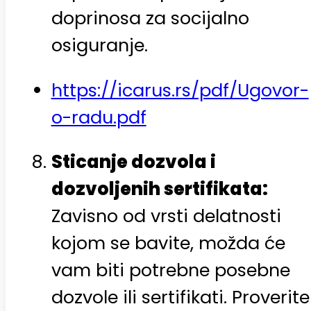
doprinosa za socijalno
osiguranje.
https://icarus.rs/pdf/Ugovor-
o-radu.pdf
Sticanje dozvola i
dozvoljenih sertifikata:
Zavisno od vrsti delatnosti
kojom se bavite, možda će
vam biti potrebne posebne
dozvole ili sertifikati. Proverite