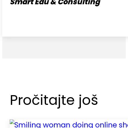
Smart Edu & Consulting
Pročitajte još