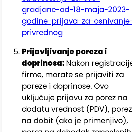
gradjane-od-18-maja-2023-
godine-prijava-za-osnivanje
privrednog
Prijavljivanje poreza i
doprinosa:
Nakon registracij
firme, morate se prijaviti za
poreze i doprinose. Ovo
uključuje prijavu za porez na
dodatu vrednost (PDV), porez
na dobit (ako je primenjivo),
porez na dohodak zaposlenih 