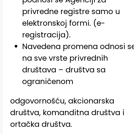
privredne registre samo u
elektronskoj formi. (e-
registracija).
Navedena promena odnosi s
na sve vrste privrednih
društava – društva sa
ograničenom
odgovornošću, akcionarska
društva, komanditna društva i
ortačka društva.