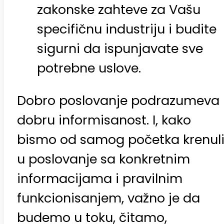
zakonske zahteve za Vašu
specifičnu industriju i budite
sigurni da ispunjavate sve
potrebne uslove.
Dobro poslovanje podrazumeva
dobru informisanost. I, kako
bismo od samog početka krenul
u poslovanje sa konkretnim
informacijama i pravilnim
funkcionisanjem, važno je da
budemo u toku, čitamo,