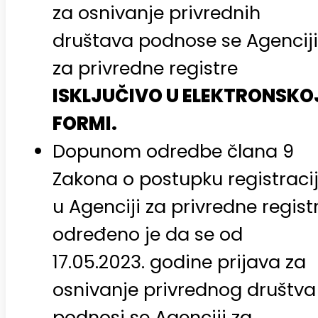
za osnivanje privrednih
društava podnose se Agenciji
za privredne registre
ISKLJUČIVO U ELEKTRONSKO
FORMI.
Dopunom odredbe člana 9
Zakona o postupku registraci
u Agenciji za privredne regist
određeno je da se od
17.05.2023. godine prijava za
osnivanje privrednog društva
podnosi se Agenciji za