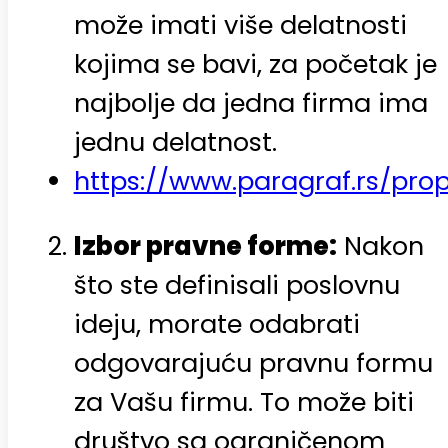
može imati više delatnosti
kojima se bavi, za početak je
najbolje da jedna firma ima
jednu delatnost.
https://www.paragraf.rs/prop
Izbor pravne forme:
Nakon
što ste definisali poslovnu
ideju, morate odabrati
odgovarajuću pravnu formu
za Vašu firmu. To može biti
društvo sa ograničenom