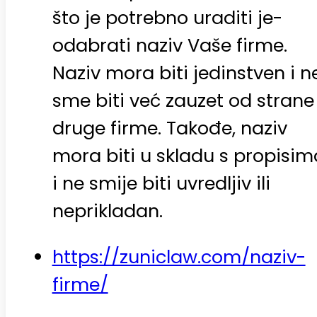
što je potrebno uraditi je-
odabrati naziv Vaše firme.
Naziv mora biti jedinstven i n
sme biti već zauzet od strane
druge firme. Takođe, naziv
mora biti u skladu s propisim
i ne smije biti uvredljiv ili
neprikladan.
https://zuniclaw.com/naziv-
firme/