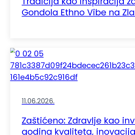
Tradicija kao inspiracija 
Gondola Ethno Vibe na Zla
11.06.2026.
Zaštićeno: Zdravlje kao inv
godina kvaliteta, inovaci