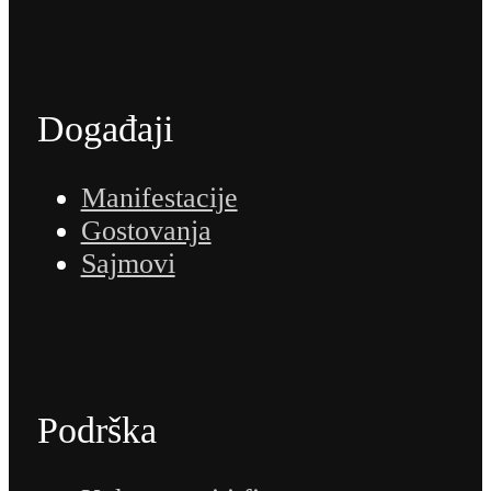
Događaji
Manifestacije
Gostovanja
Sajmovi
Podrška