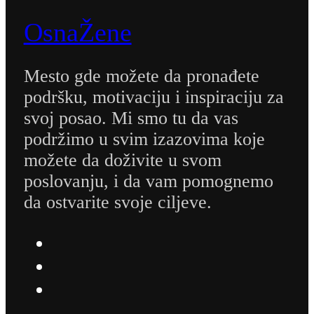
OsnaŽene
Mesto gde možete da pronađete
podršku, motivaciju i inspiraciju za
svoj posao. Mi smo tu da vas
podržimo u svim izazovima koje
možete da doživite u svom
poslovanju, i da vam pomognemo
da ostvarite svoje ciljeve.