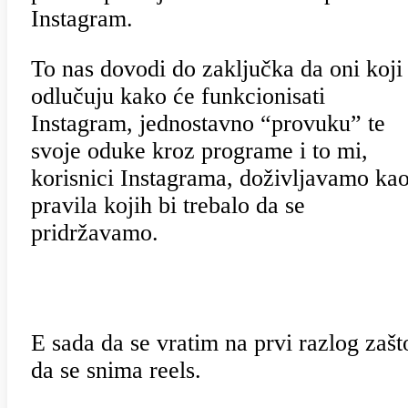
Instagram.
To nas dovodi do zaključka da oni koji
odlučuju kako će funkcionisati
Instagram, jednostavno “provuku” te
svoje oduke kroz programe i to mi,
korisnici Instagrama, doživljavamo ka
pravila kojih bi trebalo da se
pridržavamo.
E sada da se vratim na prvi razlog zašt
da se snima reels.