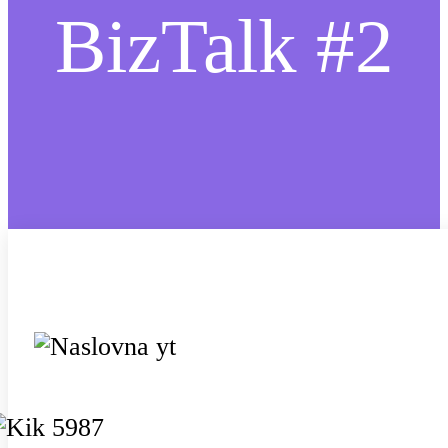
BizTalk #2