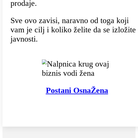
prodaje.
Sve ovo zavisi, naravno od toga koji
vam je cilj i koliko želite da se izložite
javnosti.
Postani OsnaŽena