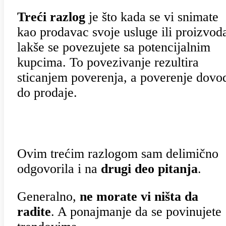
Treći razlog
je što kada se vi snimate
kao prodavac svoje usluge ili proizvod
lakše se povezujete sa potencijalnim
kupcima. To povezivanje rezultira
sticanjem poverenja, a poverenje dovo
do prodaje.
Ovim trećim razlogom sam delimično
odgovorila i na
drugi deo pitanja
.
Generalno,
ne morate vi ništa da
radite
. A ponajmanje da se povinujete