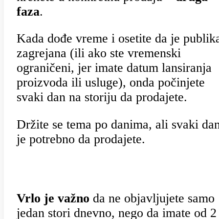
faza
.
Kada dođe vreme i osetite da je publik
zagrejana (ili ako ste vremenski
ograničeni, jer imate datum lansiranja
proizvoda ili usluge), onda počinjete
svaki dan na storiju da prodajete.
Držite se tema po danima, ali svaki da
je potrebno da prodajete.
Vrlo je važno
da ne objavljujete samo
jedan stori dnevno, nego da imate od 2