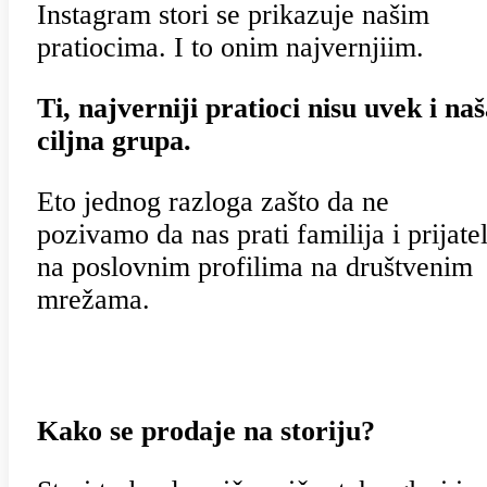
Instagram stori se prikazuje našim
pratiocima. I to onim najvernjiim.
Ti, najverniji pratioci nisu uvek i naš
ciljna grupa.
Eto jednog razloga zašto da ne
pozivamo da nas prati familija i prijatel
na poslovnim profilima na društvenim
mrežama.
Kako se prodaje na storiju?