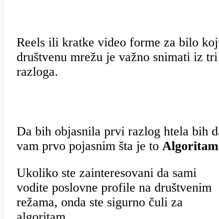
Reels ili kratke video forme za bilo ko
društvenu mrežu je važno snimati iz tri
razloga.
Da bih objasnila prvi razlog htela bih d
vam prvo pojasnim šta je to
Algoritam
Ukoliko ste zainteresovani da sami
vodite poslovne profile na društvenim
režama, onda ste sigurno čuli za
algoritam.