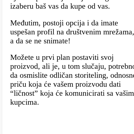
izaberu baš vas da kupe od vas.
Međutim, postoji opcija i da imate
uspešan profil na društvenim mrežama
a da se ne snimate!
Možete u prvi plan postaviti svoj
proizvod, ali je, u tom slučaju, potrebn
da osmislite odličan storiteling, odnosn
priču koja će vašem proizvodu dati
“ličnost” koja će komunicirati sa vašim
kupcima.