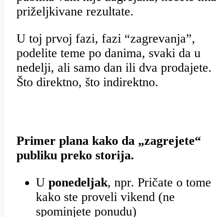
priželjkivane rezultate.
U toj prvoj fazi, fazi “zagrevanja”,
podelite teme po danima, svaki da u
nedelji, ali samo dan ili dva prodajete.
Što direktno, što indirektno.
Primer plana kako da „zagrejete“
publiku preko storija.
U
ponedeljak
, npr. Pričate o tome
kako ste proveli vikend (ne
spominjete ponudu)