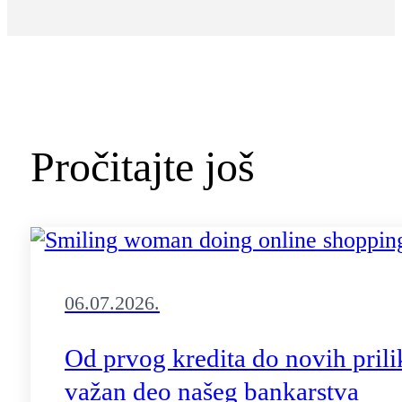
Pročitajte još
06.07.2026.
Od prvog kredita do novih prili
važan deo našeg bankarstva