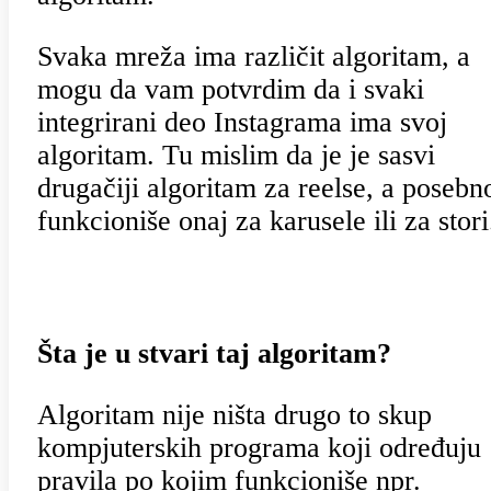
Svaka mreža ima različit algoritam, a
mogu da vam potvrdim da i svaki
integrirani deo Instagrama ima svoj
algoritam. Tu mislim da je je sasvi
drugačiji algoritam za reelse, a posebn
funkcioniše onaj za karusele ili za stor
Šta je u stvari taj algoritam?
Algoritam nije ništa drugo to skup
kompjuterskih programa koji određuju
pravila po kojim funkcioniše npr.