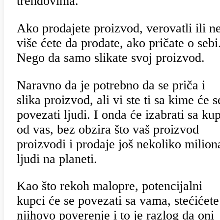
trendovima.
Ako prodajete proizvod, verovatli ili ne
više ćete da prodate, ako pričate o sebi
Nego da samo slikate svoj proizvod.
Naravno da je potrebno da se priča i
slika proizvod, ali vi ste ti sa kime će s
povezati ljudi. I onda će izabrati sa ku
od vas, bez obzira što vaš proizvod
proizvodi i prodaje još nekoliko milion
ljudi na planeti.
Kao što rekoh malopre, potencijalni
kupci će se povezati sa vama, stećićete
njihovo poverenje i to je razlog da oni