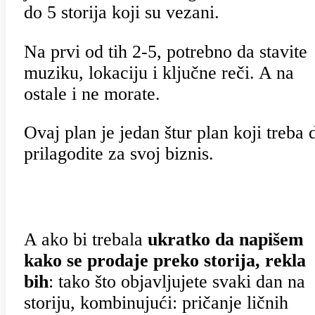
do 5 storija koji su vezani.
Na prvi od tih 2-5, potrebno da stavite
muziku, lokaciju i ključne reči. A na
ostale i ne morate.
Ovaj plan je jedan štur plan koji treba 
prilagodite za svoj biznis.
A ako bi trebala
ukratko da napišem
kako se prodaje preko storija, rekla
bih
: tako što objavljujete svaki dan na
storiju, kombinujući: pričanje ličnih