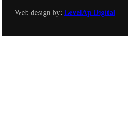
Web design by:
LevelAp Digital