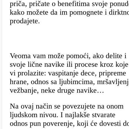
priča, pričate o benefitima svoje ponud
kako možete da im pomognete i dirktn
prodajete.
Veoma vam može pomoći, ako delite i
svoje lične navike ili procese kroz koje
vi prolazite: vaspitanje dece, pripreme
hrane, odnos sa ljubimcima, mršavljenj
vežbanje, neke druge navike…
Na ovaj način se povezujete na onom
ljudskom nivou. I najlakše stvarate
odnos pun poverenje, koji će dovesti d